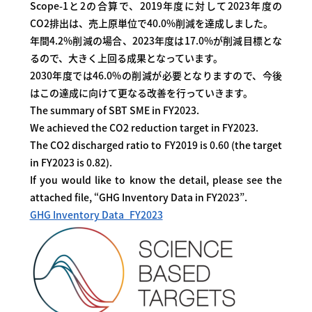
Scope-1と2の合算で、2019年度に対して2023年度の
CO2排出は、売上原単位で40.0%削減を達成しました。
年間4.2%削減の場合、2023年度は17.0%が削減目標とな
るので、大きく上回る成果となっています。
2030年度では46.0%の削減が必要となりますので、今後
はこの達成に向けて更なる改善を行っていきます。
The summary of SBT SME in FY2023.
We achieved the CO2 reduction target in FY2023.
The CO2 discharged ratio to FY2019 is 0.60 (the target
in FY2023 is 0.82).
If you would like to know the detail, please see the
attached file, “GHG Inventory Data in FY2023”.
GHG Inventory Data_FY2023