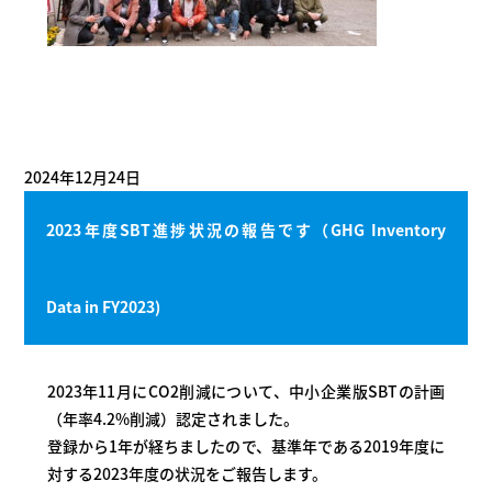
2024年12月24日
2023年度SBT進捗状況の報告です（GHG Inventory
Data in FY2023)
2023年11月にCO2削減について、中小企業版SBTの計画
（年率4.2%削減）認定されました。
登録から1年が経ちましたので、基準年である2019年度に
対する2023年度の状況をご報告します。