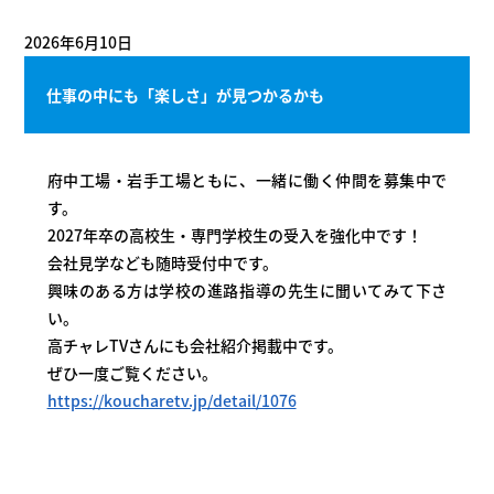
2026年6月10日
仕事の中にも「楽しさ」が見つかるかも
府中工場・岩手工場ともに、一緒に働く仲間を募集中で
す。
2027年卒の高校生・専門学校生の受入を強化中です！
会社見学なども随時受付中です。
興味のある方は学校の進路指導の先生に聞いてみて下さ
い。
高チャレTVさんにも会社紹介掲載中です。
ぜひ一度ご覧ください。
https://koucharetv.jp/detail/1076