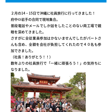
２月の14・15日で沖縄に社員旅行に行ってきました！
府中⇔岩手の合同で現地集合。
普段電話やメールでしか話をしたことのない両工場で親
睦を深めてきました。
さすがに全従業員参加はかないませんでしたがパートさ
んも含め、全額を会社が負担してくれたので４０名も参
加できました。
（社長！ありがとう！！）
数年ぶりの社員旅行で「一緒に頑張ろう！」の気持ちに
なりました。